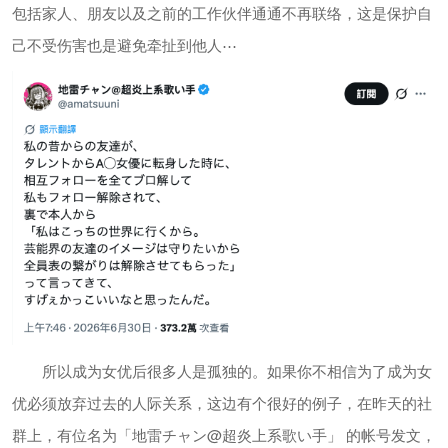
包括家人、朋友以及之前的工作伙伴通通不再联络，这是保护自
己不受伤害也是避免牵扯到他人⋯
所以成为女优后很多人是孤独的。如果你不相信为了成为女
优必须放弃过去的人际关系，这边有个很好的例子，在昨天的社
群上，有位名为「地雷チャン@超炎上系歌い手」 的帐号发文，